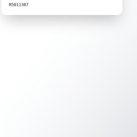
R5011387