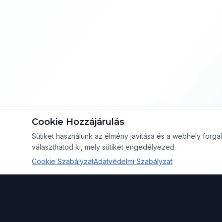
Cookie Hozzájárulás
Sütiket használunk az élmény javítása és a webhely for
választhatod ki, mely sütiket engedélyezed.
Cookie Szabályzat
Adatvédelmi Szabályzat