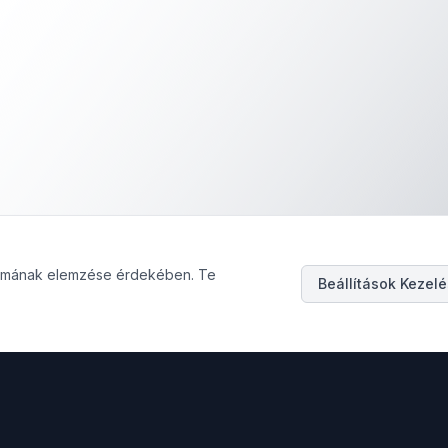
galmának elemzése érdekében. Te
Beállítások Kezel