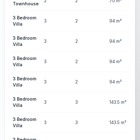
2
2
70
m²
Townhouse
3 Bedroom
3
2
94
m²
Villa
3 Bedroom
3
2
94
m²
Villa
3 Bedroom
3
2
94
m²
Villa
3 Bedroom
3
2
94
m²
Villa
3 Bedroom
3
3
143.5
m²
Villa
3 Bedroom
3
3
143.5
m²
Villa
3 Bedroom