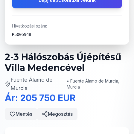
Lépj kapcsolatba velünk
Hivatkozási szám:
R5005948
2-3 Hálószobás Újépítésű
Villa Medencével
Fuente Álamo de
•
Fuente Álamo de Murcia,
Murcia
Murcia
Ár: 205 750 EUR
Mentés
Megosztás