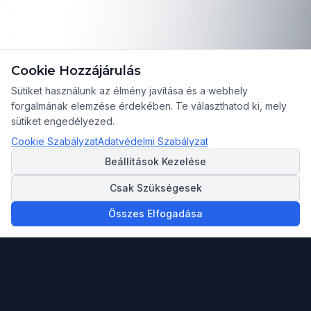
Cookie Hozzájárulás
Sütiket használunk az élmény javítása és a webhely
forgalmának elemzése érdekében. Te választhatod ki, mely
sütiket engedélyezed.
Cookie Szabályzat
Adatvédelmi Szabályzat
Beállítások Kezelése
Csak Szükségesek
Összes Elfogadása