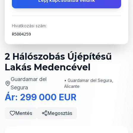
Lépj kapcsolatba velünk
Hivatkozási szám:
R5004259
2 Hálószobás Újépítésű
Lakás Medencével
Guardamar del
•
Guardamar del Segura,
Alicante
Segura
Ár: 299 000 EUR
Mentés
Megosztás