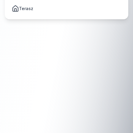
Terasz