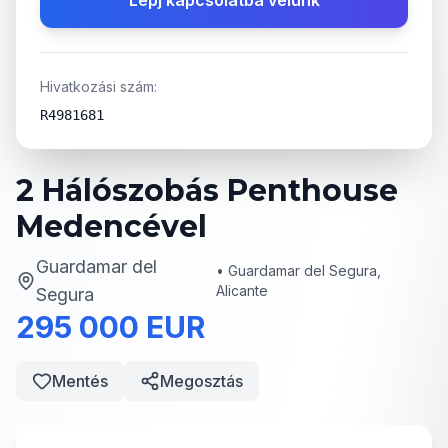
Lépj kapcsolatba velünk
Hivatkozási szám:
R4981681
2 Hálószobás Penthouse
Medencével
Guardamar del
•
Guardamar del Segura,
Alicante
Segura
295 000 EUR
Mentés
Megosztás