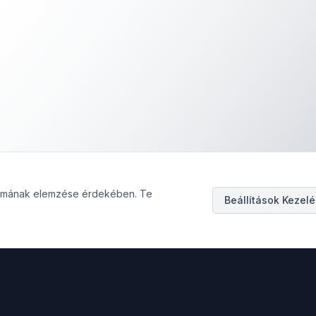
galmának elemzése érdekében. Te
Beállítások Kezel