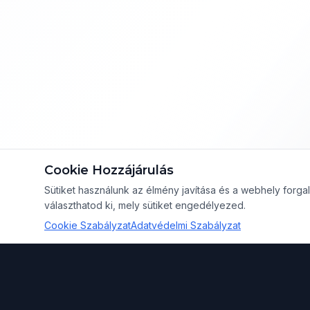
Cookie Hozzájárulás
Sütiket használunk az élmény javítása és a webhely for
választhatod ki, mely sütiket engedélyezed.
Cookie Szabályzat
Adatvédelmi Szabályzat