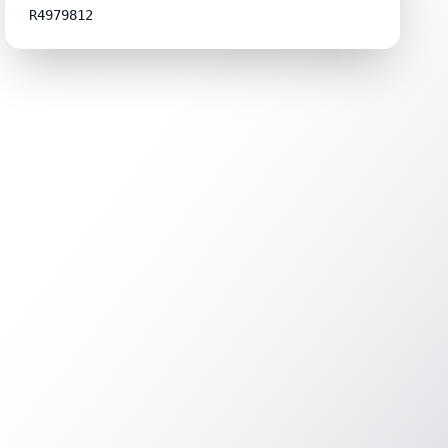
R4979812