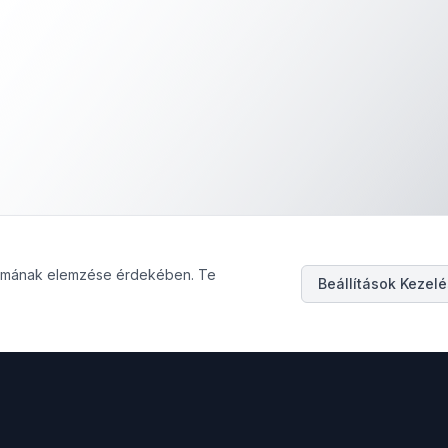
galmának elemzése érdekében. Te
Beállítások Kezel