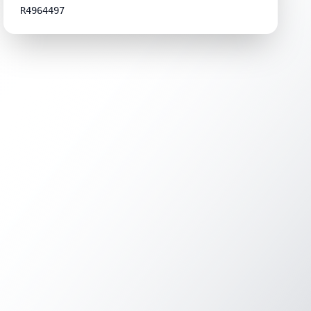
R4964497