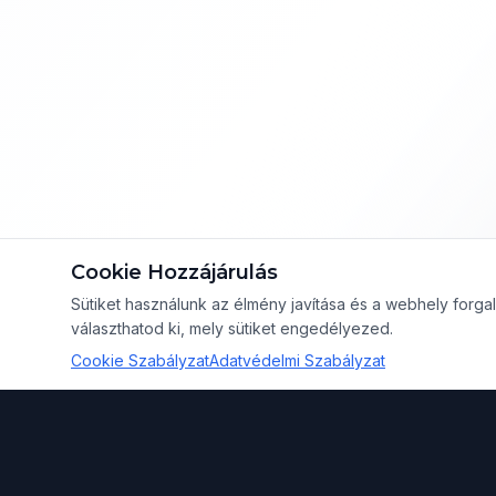
Cookie Hozzájárulás
Sütiket használunk az élmény javítása és a webhely for
választhatod ki, mely sütiket engedélyezed.
Cookie Szabályzat
Adatvédelmi Szabályzat