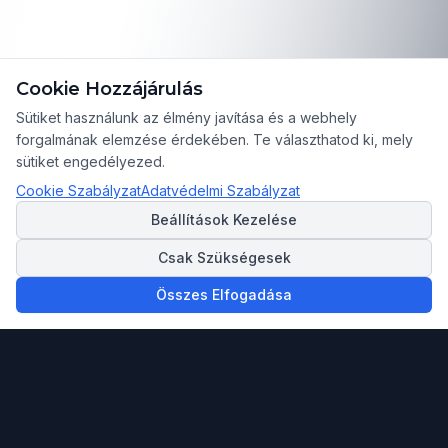
Cookie Hozzájárulás
Sütiket használunk az élmény javítása és a webhely
forgalmának elemzése érdekében. Te választhatod ki, mely
sütiket engedélyezed.
Cookie Szabályzat
Adatvédelmi Szabályzat
Beállítások Kezelése
Csak Szükségesek
Összes Elfogadása