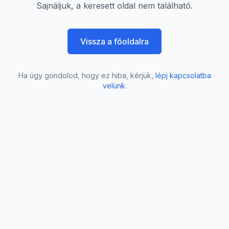
Sajnáljuk, a keresett oldal nem található.
Vissza a főoldalra
Ha úgy gondolod, hogy ez hiba, kérjük,
lépj kapcsolatba
velünk
.