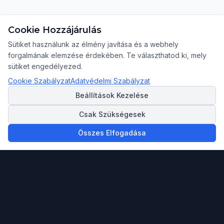
Cookie Hozzájárulás
Sütiket használunk az élmény javítása és a webhely
forgalmának elemzése érdekében. Te választhatod ki, mely
sütiket engedélyezed.
Cookie Szabályzat
Adatvédelmi Szabályzat
Beállítások Kezelése
Csak Szükségesek
Összes Elfogadása