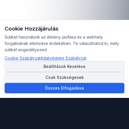
Cookie Hozzájárulás
Sütiket használunk az élmény javítása és a webhely
forgalmának elemzése érdekében. Te választhatod ki, mely
sütiket engedélyezed.
Cookie Szabályzat
Adatvédelmi Szabályzat
Beállítások Kezelése
Csak Szükségesek
Összes Elfogadása