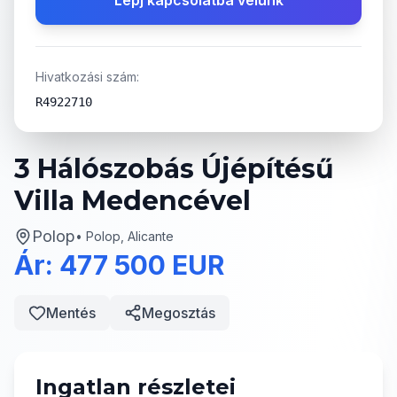
Lépj kapcsolatba velünk
Hivatkozási szám:
R4922710
3 Hálószobás Újépítésű
Villa Medencével
Polop
•
Polop, Alicante
Ár: 477 500 EUR
Mentés
Megosztás
Ingatlan részletei