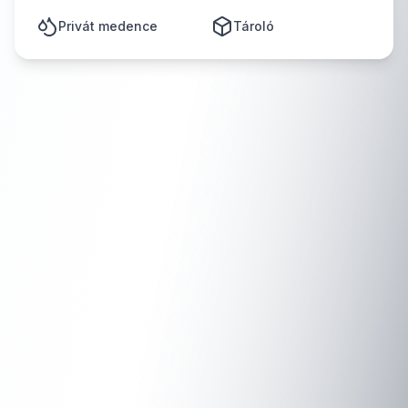
Privát medence
Tároló