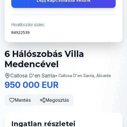
Lépj kapcsolatba velünk
Hivatkozási szám:
R4922539
6 Hálószobás Villa
Medencével
Callosa D'en Sarria
•
Callosa D'en Sarria, Alicante
950 000 EUR
Mentés
Megosztás
Ingatlan részletei