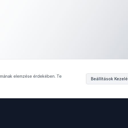
galmának elemzése érdekében. Te
Beállítások Kezel