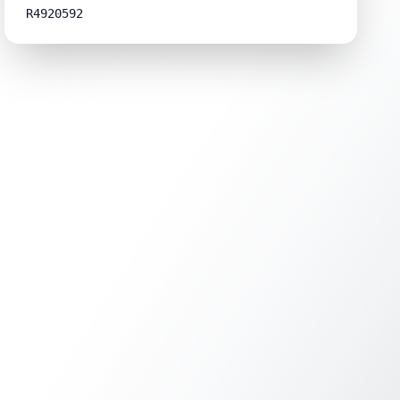
R4920592