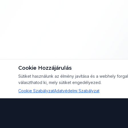
Cookie Hozzájárulás
Sütiket használunk az élmény javítása és a webhely for
választhatod ki, mely sütiket engedélyezed.
Cookie Szabályzat
Adatvédelmi Szabályzat