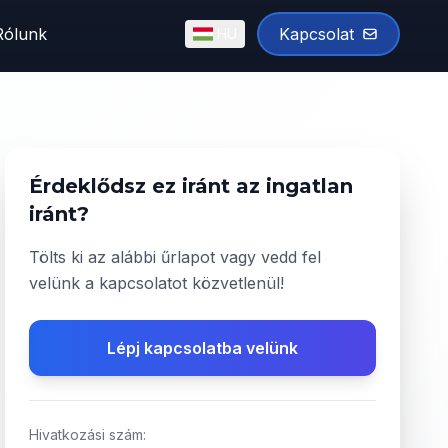
Rólunk
Kapcsolat
HU
English
Magyar
✓
Érdeklődsz ez iránt az ingatlan
iránt?
Tölts ki az alábbi űrlapot vagy vedd fel
velünk a kapcsolatot közvetlenül!
Lépj kapcsolatba velünk
Hivatkozási szám: