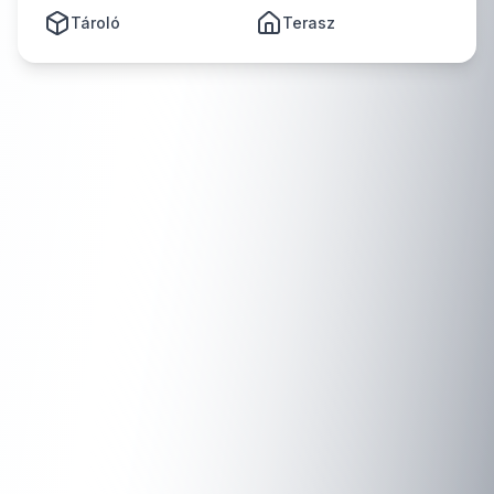
Tároló
Terasz