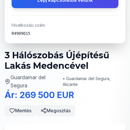
Lépj kapcsolatba velünk
Hivatkozási szám:
R4909015
3 Hálószobás Újépítésű
Lakás Medencével
Guardamar del
•
Guardamar del Segura,
Alicante
Segura
Ár: 269 500 EUR
Mentés
Megosztás