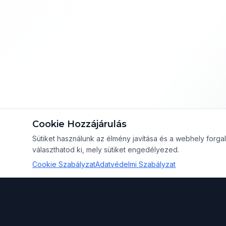
Cookie Hozzájárulás
Sütiket használunk az élmény javítása és a webhely for
választhatod ki, mely sütiket engedélyezed.
Cookie Szabályzat
Adatvédelmi Szabályzat