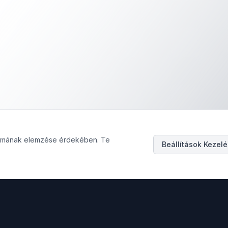
galmának elemzése érdekében. Te
Beállítások Kezel