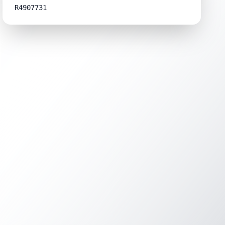
R4907731