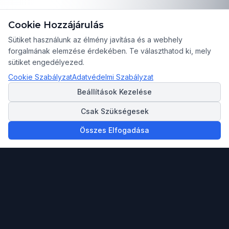
Cookie Hozzájárulás
Sütiket használunk az élmény javítása és a webhely
forgalmának elemzése érdekében. Te választhatod ki, mely
sütiket engedélyezed.
Cookie Szabályzat
Adatvédelmi Szabályzat
Beállítások Kezelése
Csak Szükségesek
Összes Elfogadása