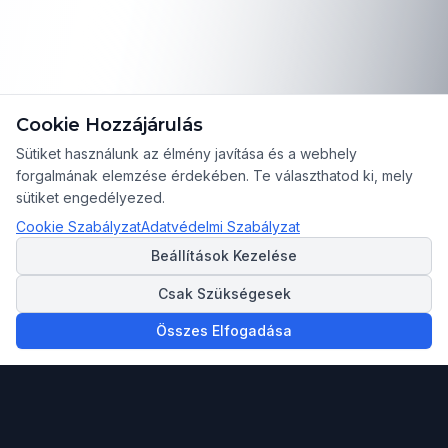
Cookie Hozzájárulás
Sütiket használunk az élmény javítása és a webhely
forgalmának elemzése érdekében. Te választhatod ki, mely
sütiket engedélyezed.
Cookie Szabályzat
Adatvédelmi Szabályzat
Beállítások Kezelése
Csak Szükségesek
Összes Elfogadása