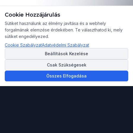
Cookie Hozzájárulás
Sütiket használunk az élmény javítása és a webhely
forgalmának elemzése érdekében. Te választhatod ki, mely
sütiket engedélyezed.
Cookie Szabályzat
Adatvédelmi Szabályzat
Beállítások Kezelése
Csak Szükségesek
Összes Elfogadása