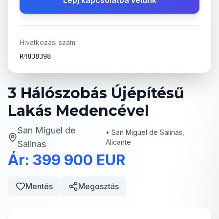
Lépj kapcsolatba velünk
Hivatkozási szám:
R4838398
3 Hálószobás Újépítésű
Lakás Medencével
San Miguel de
•
San Miguel de Salinas,
Alicante
Salinas
Ár: 399 900 EUR
Mentés
Megosztás