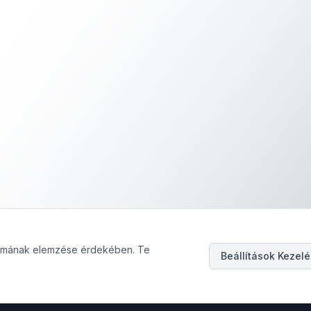
galmának elemzése érdekében. Te
Beállítások Kezel