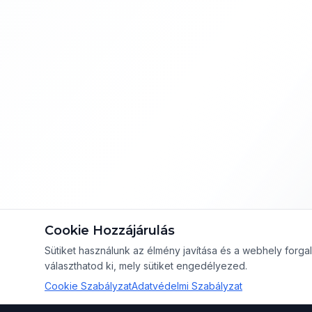
Cookie Hozzájárulás
Sütiket használunk az élmény javítása és a webhely for
választhatod ki, mely sütiket engedélyezed.
Cookie Szabályzat
Adatvédelmi Szabályzat