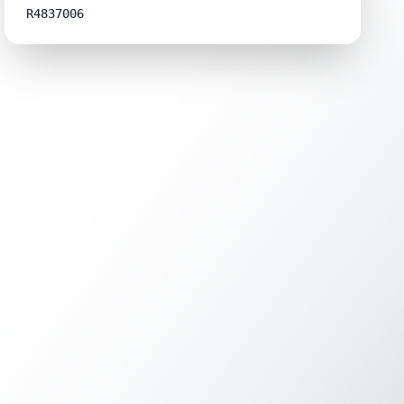
R4837006