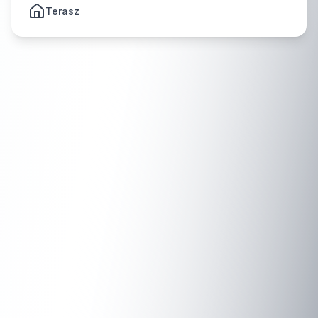
Terasz