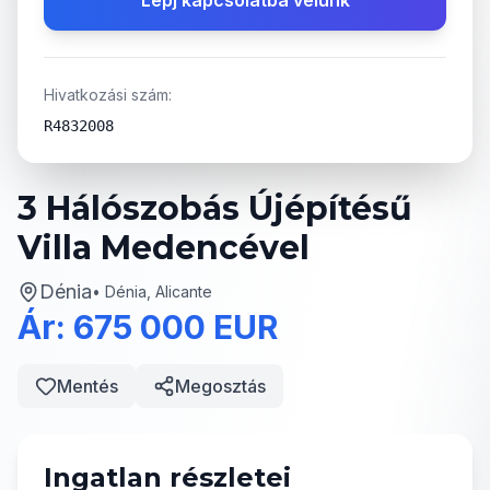
Lépj kapcsolatba velünk
Hivatkozási szám:
R4832008
3 Hálószobás Újépítésű
Villa Medencével
Dénia
•
Dénia, Alicante
Ár: 675 000 EUR
Mentés
Megosztás
Ingatlan részletei