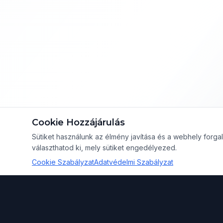
Cookie Hozzájárulás
Sütiket használunk az élmény javítása és a webhely for
választhatod ki, mely sütiket engedélyezed.
Cookie Szabályzat
Adatvédelmi Szabályzat