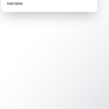
R4819846