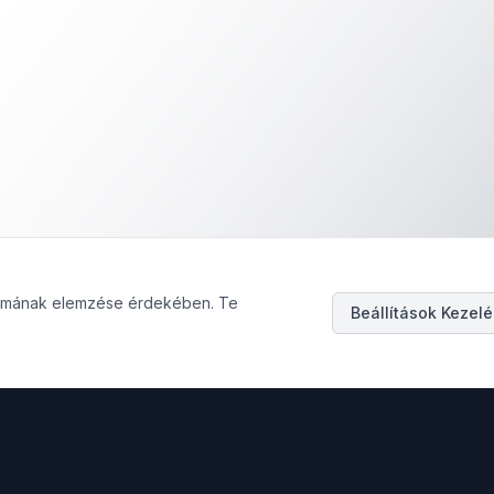
galmának elemzése érdekében. Te
Beállítások Kezel