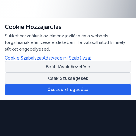
Cookie Hozzájárulás
Sütiket használunk az élmény javítása és a webhely
forgalmának elemzése érdekében. Te választhatod ki, mely
sütiket engedélyezed.
Cookie Szabályzat
Adatvédelmi Szabályzat
Beállítások Kezelése
Csak Szükségesek
Összes Elfogadása