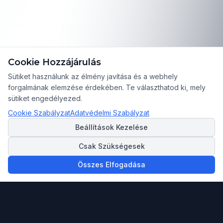
Cookie Hozzájárulás
Sütiket használunk az élmény javítása és a webhely
forgalmának elemzése érdekében. Te választhatod ki, mely
sütiket engedélyezed.
Cookie Szabályzat
Adatvédelmi Szabályzat
Beállítások Kezelése
Csak Szükségesek
Összes Elfogadása