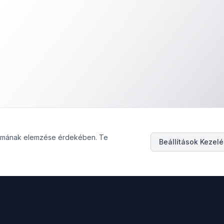
galmának elemzése érdekében. Te
Beállítások Kezel