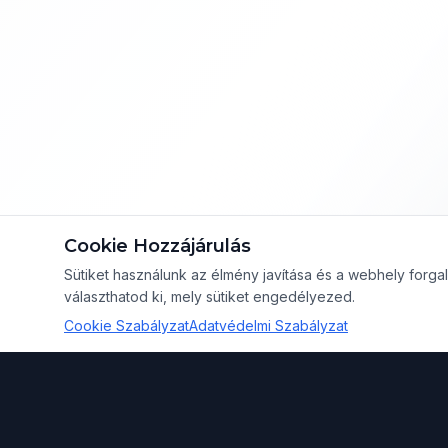
Cookie Hozzájárulás
Sütiket használunk az élmény javítása és a webhely for
választhatod ki, mely sütiket engedélyezed.
Cookie Szabályzat
Adatvédelmi Szabályzat