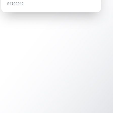
R4792942