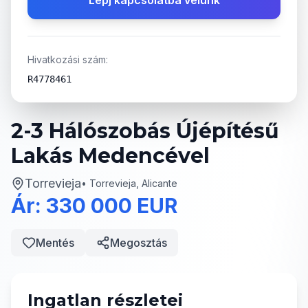
Lépj kapcsolatba velünk
Hivatkozási szám:
R4778461
2-3 Hálószobás Újépítésű
Lakás Medencével
Torrevieja
•
Torrevieja, Alicante
Ár: 330 000 EUR
Mentés
Megosztás
Ingatlan részletei