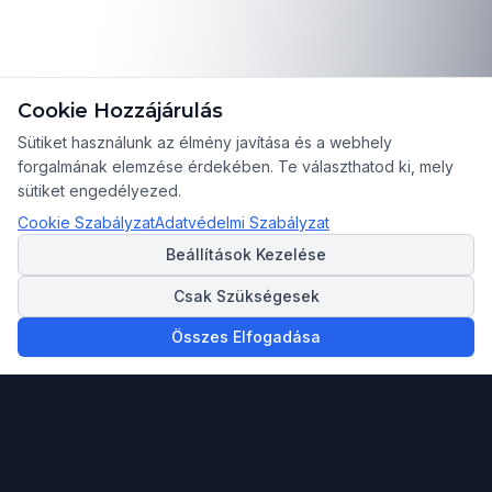
Cookie Hozzájárulás
Sütiket használunk az élmény javítása és a webhely
forgalmának elemzése érdekében. Te választhatod ki, mely
sütiket engedélyezed.
Cookie Szabályzat
Adatvédelmi Szabályzat
Beállítások Kezelése
Csak Szükségesek
Összes Elfogadása