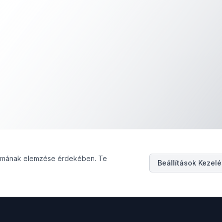
galmának elemzése érdekében. Te
Beállítások Kezel