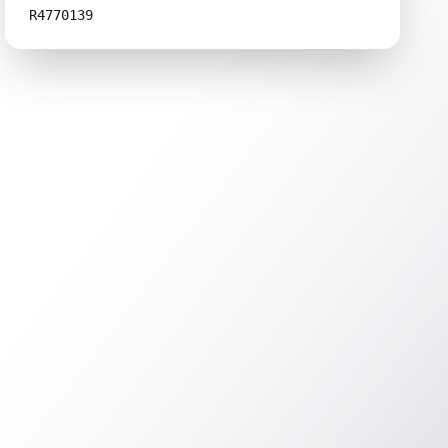
R4770139