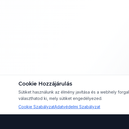
Cookie Hozzájárulás
Sütiket használunk az élmény javítása és a webhely for
választhatod ki, mely sütiket engedélyezed.
Cookie Szabályzat
Adatvédelmi Szabályzat