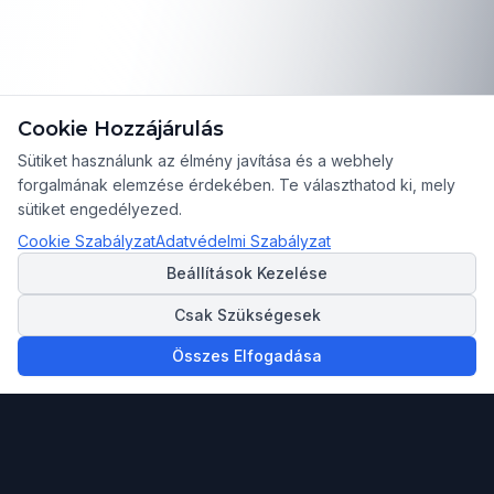
Cookie Hozzájárulás
Sütiket használunk az élmény javítása és a webhely
forgalmának elemzése érdekében. Te választhatod ki, mely
sütiket engedélyezed.
Cookie Szabályzat
Adatvédelmi Szabályzat
Beállítások Kezelése
Csak Szükségesek
Összes Elfogadása