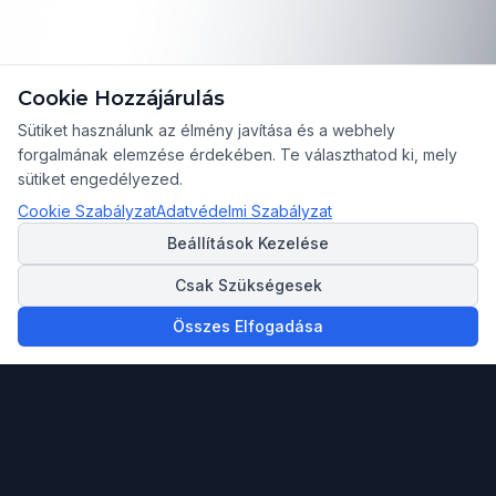
Cookie Hozzájárulás
Sütiket használunk az élmény javítása és a webhely
forgalmának elemzése érdekében. Te választhatod ki, mely
sütiket engedélyezed.
Cookie Szabályzat
Adatvédelmi Szabályzat
Beállítások Kezelése
Csak Szükségesek
Összes Elfogadása