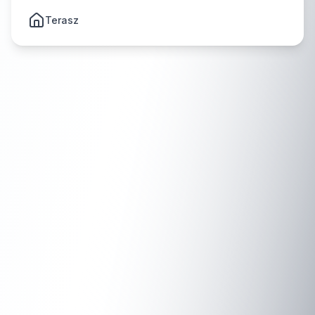
Terasz