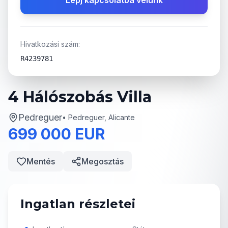
Lépj kapcsolatba velünk
Hivatkozási szám:
R4239781
4 Hálószobás Villa
Pedreguer
•
Pedreguer, Alicante
699 000 EUR
Mentés
Megosztás
Ingatlan részletei