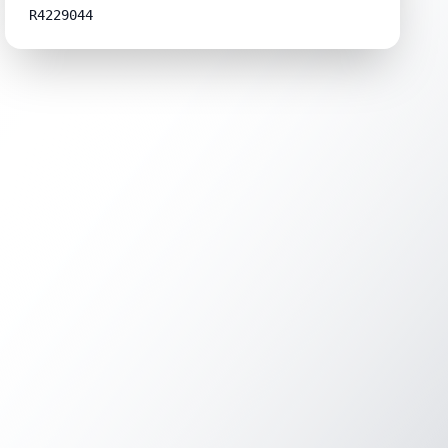
R4229044