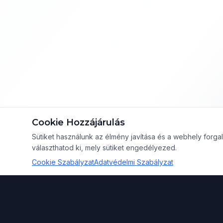
Cookie Hozzájárulás
Sütiket használunk az élmény javítása és a webhely for
választhatod ki, mely sütiket engedélyezed.
Cookie Szabályzat
Adatvédelmi Szabályzat