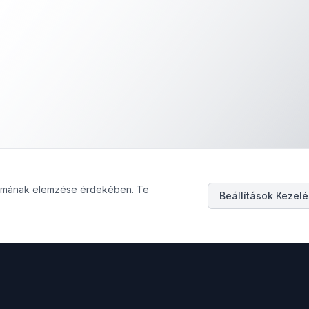
galmának elemzése érdekében. Te
Beállítások Kezel