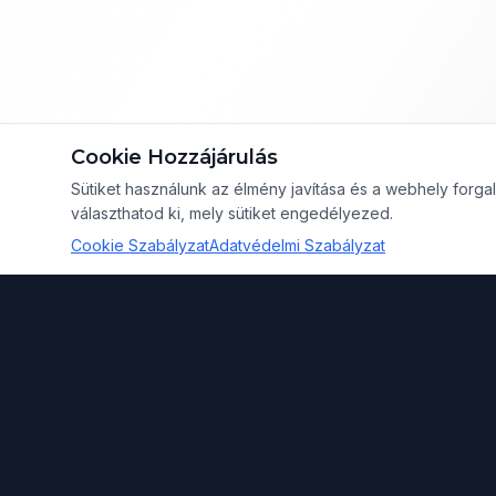
Cookie Hozzájárulás
Sütiket használunk az élmény javítása és a webhely for
választhatod ki, mely sütiket engedélyezed.
Cookie Szabályzat
Adatvédelmi Szabályzat