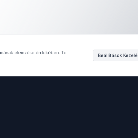
galmának elemzése érdekében. Te
Beállítások Kezel