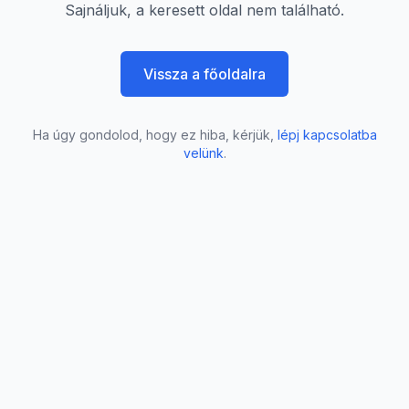
Sajnáljuk, a keresett oldal nem található.
Vissza a főoldalra
Ha úgy gondolod, hogy ez hiba, kérjük,
lépj kapcsolatba
velünk
.