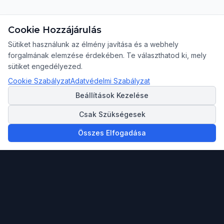
Cookie Hozzájárulás
Sütiket használunk az élmény javítása és a webhely
forgalmának elemzése érdekében. Te választhatod ki, mely
sütiket engedélyezed.
Cookie Szabályzat
Adatvédelmi Szabályzat
Beállítások Kezelése
Csak Szükségesek
Összes Elfogadása