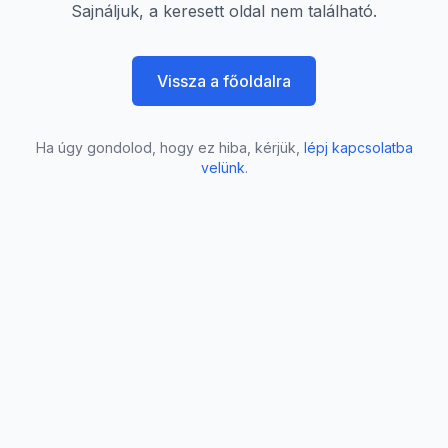
Sajnáljuk, a keresett oldal nem található.
Vissza a főoldalra
Ha úgy gondolod, hogy ez hiba, kérjük,
lépj kapcsolatba
velünk
.