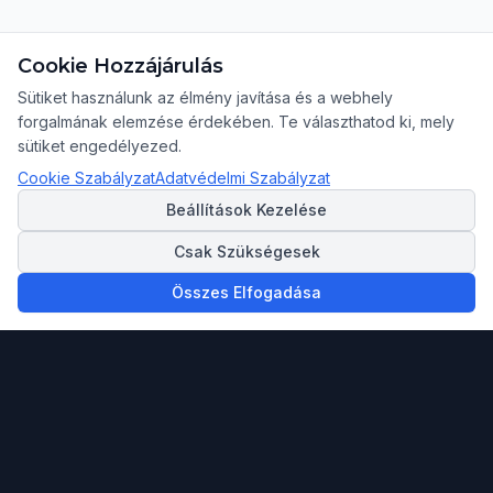
Cookie Hozzájárulás
Sütiket használunk az élmény javítása és a webhely
forgalmának elemzése érdekében. Te választhatod ki, mely
sütiket engedélyezed.
Cookie Szabályzat
Adatvédelmi Szabályzat
Beállítások Kezelése
Csak Szükségesek
Összes Elfogadása