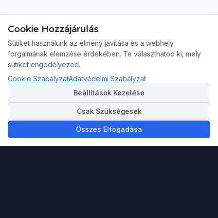
Cookie Hozzájárulás
Sütiket használunk az élmény javítása és a webhely
forgalmának elemzése érdekében. Te választhatod ki, mely
sütiket engedélyezed.
Cookie Szabályzat
Adatvédelmi Szabályzat
Beállítások Kezelése
Csak Szükségesek
Összes Elfogadása