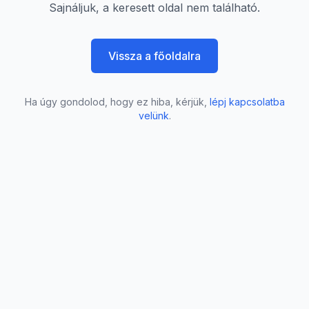
Sajnáljuk, a keresett oldal nem található.
Vissza a főoldalra
Ha úgy gondolod, hogy ez hiba, kérjük,
lépj kapcsolatba
velünk
.